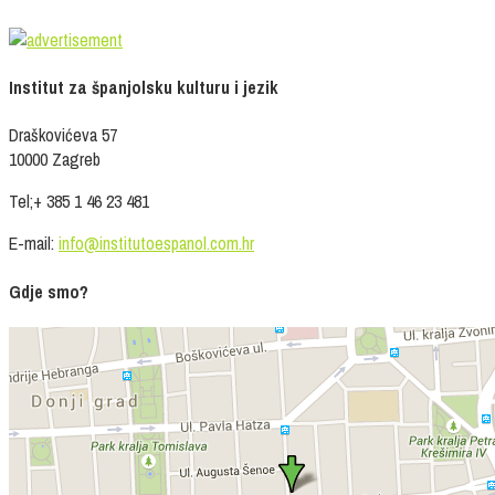
Institut za španjolsku kulturu i jezik
Draškovićeva 57
10000 Zagreb
Tel;+ 385 1 46 23 481
E-mail:
info@institutoespanol.com.hr
Gdje smo?