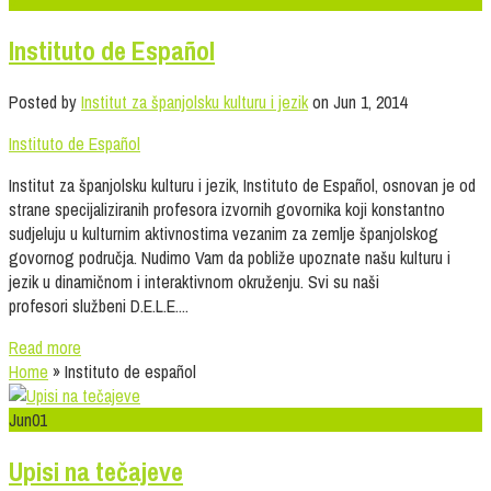
Instituto de Español
Posted by
Institut za španjolsku kulturu i jezik
on Jun 1, 2014
Instituto de Español
Institut za španjolsku kulturu i jezik, Instituto de Español, osnovan je od
strane specijaliziranih profesora izvornih govornika koji konstantno
sudjeluju u kulturnim aktivnostima vezanim za zemlje španjolskog
govornog područja. Nudimo Vam da pobliže upoznate našu kulturu i
jezik u dinamičnom i interaktivnom okruženju. Svi su naši
profesori službeni D.E.L.E....
Read more
Home
»
Instituto de español
Jun
01
Upisi na tečajeve