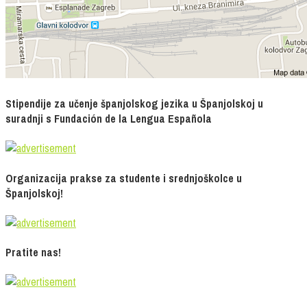
Stipendije za učenje španjolskog jezika u Španjolskoj u
suradnji s Fundación de la Lengua Española
Organizacija prakse za studente i srednjoškolce u
Španjolskoj!
Pratite nas!