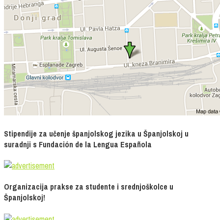
Stipendije za učenje španjolskog jezika u Španjolskoj u
suradnji s Fundación de la Lengua Española
Organizacija prakse za studente i srednjoškolce u
Španjolskoj!