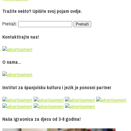
Tražite nešto? Upišite svoj pojam ovdje.
Pretraži:
Kontaktirajte nas!
O nama…
Institut za španjolsku kulturu i jezik je ponosni partner
Naša igraonica za djecu od 3-8 godina!