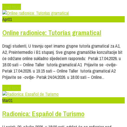
Read More
Apr
01
Online radionice: Tutorías gramatical
Dragi studenti, U travnju opet imamo grupne tutoría gramatical za A1,
A2, Preintermedio i B1 stupanj. Sve grupne gramatičke konzultacije bit
će održane online sukladno sljedećem rasporedu: Petak 17.04.2026. u
18.00 sati – Online Taller tutoría gramatical A1 Prijavite se -ovdje-
Petak 17.04.2026. u 19.15 sati – Online Taller tutoría gramatical A2
Prijavite se -ovdje- Petak 24.04.2026. u 18.00 sati – Online...
Read More
Mar
01
Radionica: Español de Turismo