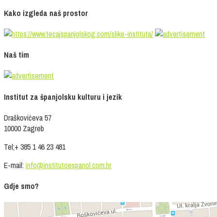
Kako izgleda naš prostor
Naš tim
Institut za španjolsku kulturu i jezik
Draškovićeva 57
10000 Zagreb
Tel;+ 385 1 46 23 481
E-mail:
info@institutoespanol.com.hr
Gdje smo?