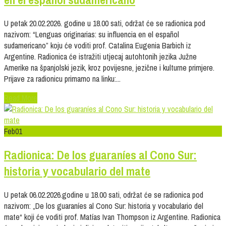
U petak 20.02.2026. godine u 18.00 sati, održat će se radionica pod
nazivom: “Lenguas originarias: su influencia en el español
sudamericano” koju će voditi prof. Catalina Eugenia Barbich iz
Argentine. Radionica će istražiti utjecaj autohtonih jezika Južne
Amerike na španjolski jezik, kroz povijesne, jezične i kulturne primjere.
Prijave za radionicu primamo na linku:...
Read More
Feb
01
Radionica: De los guaraníes al Cono Sur:
historia y vocabulario del mate
U petak 06.02.2026.godine u 18.00 sati, održat će se radionica pod
nazivom: „De los guaraníes al Cono Sur: historia y vocabulario del
mate“ koji će voditi prof. Matías Ivan Thompson iz Argentine. Radionica