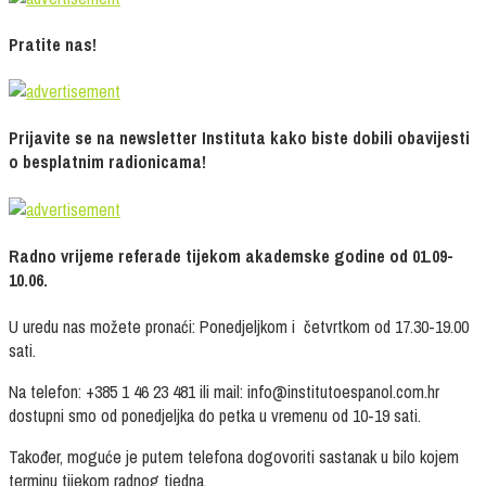
Pratite nas!
Prijavite se na newsletter Instituta kako biste dobili obavijesti
o besplatnim radionicama!
Radno vrijeme referade tijekom akademske godine od 01.09-
10.06.
U uredu nas možete pronaći: Ponedjeljkom i četvrtkom od 17.30-19.00
sati.
Na telefon: +385 1 46 23 481 ili mail: info@institutoespanol.com.hr
dostupni smo od ponedjeljka do petka u vremenu od 10-19 sati.
Također, moguće je putem telefona dogovoriti sastanak u bilo kojem
terminu tijekom radnog tjedna.