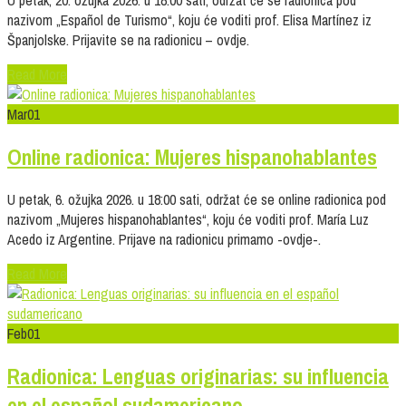
U petak, 20. ožujka 2026. u 18:00 sati, održat će se radionica pod
nazivom „Español de Turismo“, koju će voditi prof. Elisa Martínez iz
Španjolske. Prijavite se na radionicu – ovdje.
Read More
Mar
01
Online radionica: Mujeres hispanohablantes
U petak, 6. ožujka 2026. u 18:00 sati, održat će se online radionica pod
nazivom „Mujeres hispanohablantes“, koju će voditi prof. María Luz
Acedo iz Argentine. Prijave na radionicu primamo -ovdje-.
Read More
Feb
01
Radionica: Lenguas originarias: su influencia
en el español sudamericano