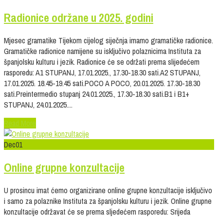
Radionice održane u 2025. godini
Mjesec gramatike Tijekom cijelog siječnja imamo gramatičke radionice.
Gramatičke radionice namijene su isključivo polaznicima Instituta za
španjolsku kulturu i jezik. Radionice će se održati prema slijedećem
rasporedu: A1 STUPANJ, 17.01.2025., 17.30-18.30 sati.A2 STUPANJ,
17.01.2025. 18.45-19.45 sati.POCO A POCO, 20.01.2025. 17.30-18.30
sati.Preintermedio stupanj 24.01.2025., 17.30-18.30 sati.B1 i B1+
STUPANJ, 24.01.2025....
Read More
Dec
01
Online grupne konzultacije
U prosincu imat ćemo organizirane online grupne konzultacije isključivo
i samo za polaznike Instituta za španjolsku kulturu i jezik. Online grupne
konzultacije održavat će se prema sljedećem rasporedu: Srijeda