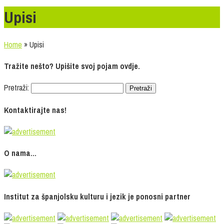
Upisi
Home
»
Upisi
Tražite nešto? Upišite svoj pojam ovdje.
Pretraži:
Kontaktirajte nas!
O nama…
Institut za španjolsku kulturu i jezik je ponosni partner