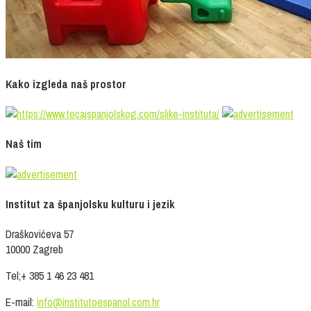
Kako izgleda naš prostor
Naš tim
Institut za španjolsku kulturu i jezik
Draškovićeva 57
10000 Zagreb
Tel;+ 385 1 46 23 481
E-mail:
info@institutoespanol.com.hr