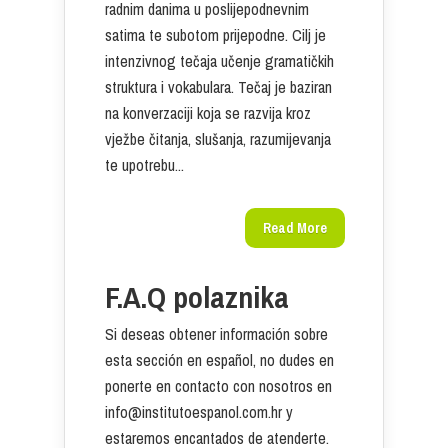
radnim danima u poslijepodnevnim
satima te subotom prijepodne. Cilj je
intenzivnog tečaja učenje gramatičkih
struktura i vokabulara. Tečaj je baziran
na konverzaciji koja se razvija kroz
vježbe čitanja, slušanja, razumijevanja
te upotrebu...
Read More
F.A.Q polaznika
Si deseas obtener información sobre
esta sección en español, no dudes en
ponerte en contacto con nosotros en
info@institutoespanol.com.hr y
estaremos encantados de atenderte.