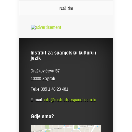
Naš tim
Institut za španjolsku kulturu i
jezik
Draškovićeva 57
10000 Zagreb
Tel;+ 385 1 46 23 481
E-mail:
info@institutoespanol.com.hr
Gdje smo?