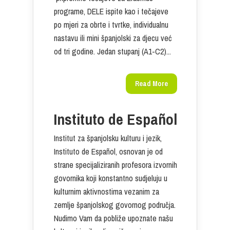
programe, DELE ispite kao i tečajeve
po mjeri za obrte i tvrtke, individualnu
nastavu ili mini španjolski za djecu već
od tri godine. Jedan stupanj (A1-C2)...
Read More
Instituto de Español
Institut za španjolsku kulturu i jezik,
Instituto de Español, osnovan je od
strane specijaliziranih profesora izvornih
govornika koji konstantno sudjeluju u
kulturnim aktivnostima vezanim za
zemlje španjolskog govornog područja.
Nudimo Vam da pobliže upoznate našu