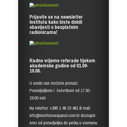
Prijavite se na newsletter
Instituta kako biste dobili
obavijesti o besplatnim
radionicama!
Radno vrijeme referade tijekom
akademske godine od 01.09-
10.06.
U uredu nas možete pronaći:
Ponedjeljkom i četvrtkom od 17.30-
19.00 sati.
Na telefon: +385 1 46 23 481 ili mail:
info@institutoespanol.com.hr dostupni
smo od ponedjeljka do petka u vremenu