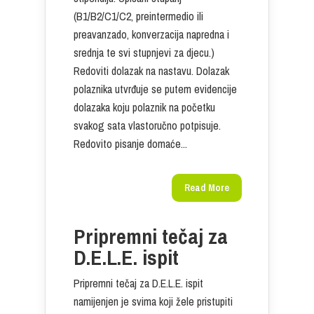
(B1/B2/C1/C2, preintermedio ili
preavanzado, konverzacija napredna i
srednja te svi stupnjevi za djecu.)
Redoviti dolazak na nastavu. Dolazak
polaznika utvrđuje se putem evidencije
dolazaka koju polaznik na početku
svakog sata vlastoručno potpisuje.
Redovito pisanje domaće...
Read More
Pripremni tečaj za
D.E.L.E. ispit
Pripremni tečaj za D.E.L.E. ispit
namijenjen je svima koji žele pristupiti