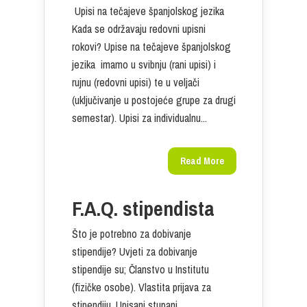
Upisi na tečajeve španjolskog jezika
Kada se održavaju redovni upisni
rokovi? Upise na tečajeve španjolskog
jezika imamo u svibnju (rani upisi) i
rujnu (redovni upisi) te u veljači
(uključivanje u postojeće grupe za drugi
semestar). Upisi za individualnu...
Read More
F.A.Q. stipendista
Što je potrebno za dobivanje
stipendije? Uvjeti za dobivanje
stipendije su; Članstvo u Institutu
(fizičke osobe). Vlastita prijava za
stipendiju. Upisani stupanj