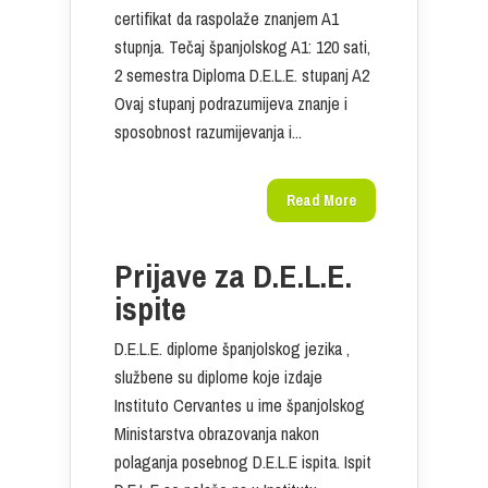
certifikat da raspolaže znanjem A1
stupnja. Tečaj španjolskog A1: 120 sati,
2 semestra Diploma D.E.L.E. stupanj A2
Ovaj stupanj podrazumijeva znanje i
sposobnost razumijevanja i...
Read More
Prijave za D.E.L.E.
ispite
D.E.L.E. diplome španjolskog jezika ,
službene su diplome koje izdaje
Instituto Cervantes u ime španjolskog
Ministarstva obrazovanja nakon
polaganja posebnog D.E.L.E ispita. Ispit