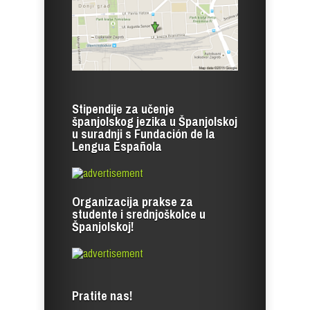
Stipendije za učenje
španjolskog jezika u Španjolskoj
u suradnji s Fundación de la
Lengua Española
Organizacija prakse za
studente i srednjoškolce u
Španjolskoj!
Pratite nas!