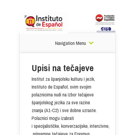
Navigation Menu
Upisi na tečajeve
Institut za španjolsku kulturu i jezik,
Instituto de Español, svim svojim
polaznicima nudi na izbor tečajeve
španjolskog jezika za sve razine
znanja (A1-C2) i sve dobne uzraste.
Polaznici mogu izabrati
i specijalističke, konverzacijske, intenzivne,
pripremne tečajeve za Erasmus