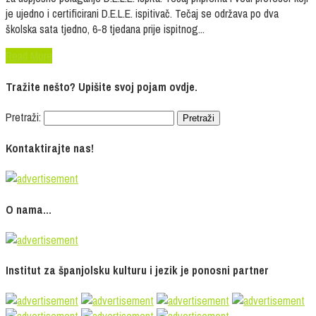
je ujedno i certificirani D.E.L.E. ispitivač. Tečaj se održava po dva
školska sata tjedno, 6-8 tjedana prije ispitnog...
Read More
Tražite nešto? Upišite svoj pojam ovdje.
Pretraži:
Kontaktirajte nas!
O nama…
Institut za španjolsku kulturu i jezik je ponosni partner