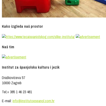
Kako izgleda naš prostor
Naš tim
Institut za španjolsku kulturu i jezik
Draškovićeva 57
10000 Zagreb
Tel;+ 385 1 46 23 481
E-mail:
info@institutoespanol.com.hr