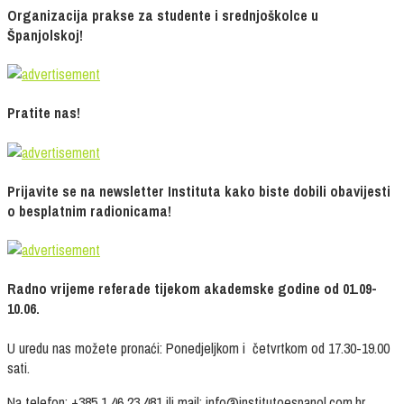
Organizacija prakse za studente i srednjoškolce u
Španjolskoj!
Pratite nas!
Prijavite se na newsletter Instituta kako biste dobili obavijesti
o besplatnim radionicama!
Radno vrijeme referade tijekom akademske godine od 01.09-
10.06.
U uredu nas možete pronaći: Ponedjeljkom i četvrtkom od 17.30-19.00
sati.
Na telefon: +385 1 46 23 481 ili mail: info@institutoespanol.com.hr