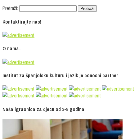
Pretraži:
Kontaktirajte nas!
O nama…
Institut za španjolsku kulturu i jezik je ponosni partner
Naša igraonica za djecu od 3-8 godina!