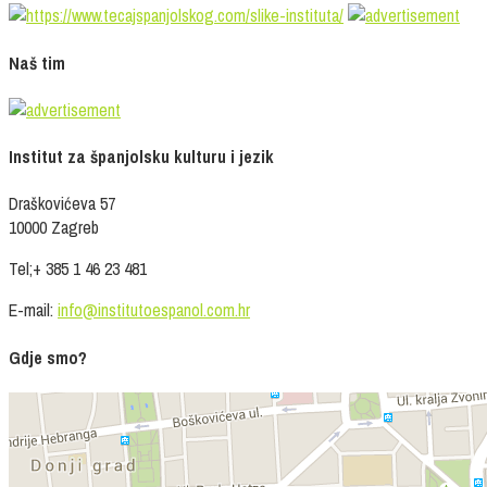
Naš tim
Institut za španjolsku kulturu i jezik
Draškovićeva 57
10000 Zagreb
Tel;+ 385 1 46 23 481
E-mail:
info@institutoespanol.com.hr
Gdje smo?