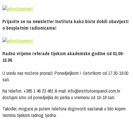
Prijavite se na newsletter Instituta kako biste dobili obavijesti
o besplatnim radionicama!
Radno vrijeme referade tijekom akademske godine od 01.09-
10.06.
U uredu nas možete pronaći: Ponedjeljkom i četvrtkom od 17.30-19.00
sati.
Na telefon: +385 1 46 23 481 ili mail: info@institutoespanol.com.hr
dostupni smo od ponedjeljka do petka u vremenu od 10-19 sati.
Također, moguće je putem telefona dogovoriti sastanak u bilo kojem
terminu tijekom radnog tjedna.