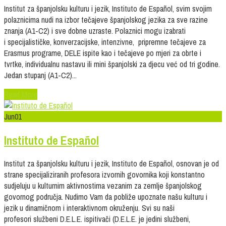
Institut za španjolsku kulturu i jezik, Instituto de Español, svim svojim
polaznicima nudi na izbor tečajeve španjolskog jezika za sve razine
znanja (A1-C2) i sve dobne uzraste. Polaznici mogu izabrati
i specijalističke, konverzacijske, intenzivne, pripremne tečajeve za
Erasmus programe, DELE ispite kao i tečajeve po mjeri za obrte i
tvrtke, individualnu nastavu ili mini španjolski za djecu već od tri godine.
Jedan stupanj (A1-C2)...
Read More
Jun
01
Instituto de Español
Institut za španjolsku kulturu i jezik, Instituto de Español, osnovan je od
strane specijaliziranih profesora izvornih govornika koji konstantno
sudjeluju u kulturnim aktivnostima vezanim za zemlje španjolskog
govornog područja. Nudimo Vam da pobliže upoznate našu kulturu i
jezik u dinamičnom i interaktivnom okruženju. Svi su naši
profesori službeni D.E.L.E. ispitivači (D.E.L.E. je jedini službeni,