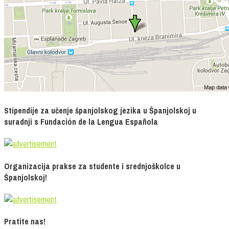
Stipendije za učenje španjolskog jezika u Španjolskoj u
suradnji s Fundación de la Lengua Española
Organizacija prakse za studente i srednjoškolce u
Španjolskoj!
Pratite nas!