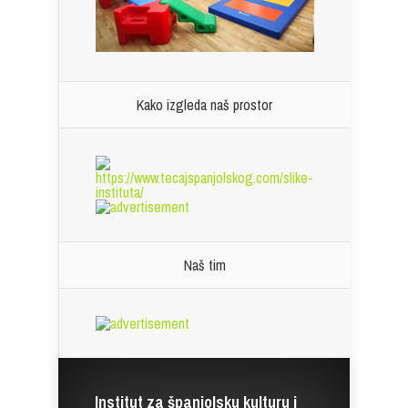
Kako izgleda naš prostor
Naš tim
Institut za španjolsku kulturu i