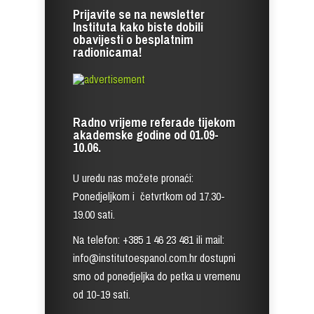
Prijavite se na newsletter
Instituta kako biste dobili
obavijesti o besplatnim
radionicama!
Radno vrijeme referade tijekom
akademske godine od 01.09-
10.06.
U uredu nas možete pronaći:
Ponedjeljkom i četvrtkom od 17.30-
19.00 sati.
Na telefon: +385 1 46 23 481 ili mail:
info@institutoespanol.com.hr dostupni
smo od ponedjeljka do petka u vremenu
od 10-19 sati.