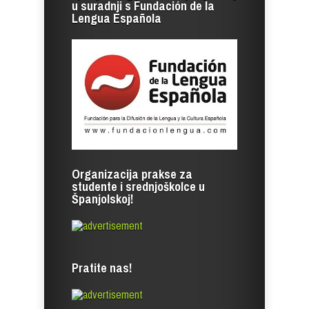
u suradnji s Fundación de la
Lengua Española
Organizacija prakse za
studente i srednjoškolce u
Španjolskoj!
Pratite nas!