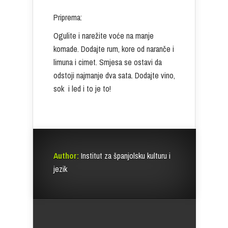
Priprema:
Ogulite i narežite voće na manje
komade. Dodajte rum, kore od naranče i
limuna i cimet. Smjesa se ostavi da
odstoji najmanje dva sata. Dodajte vino,
sok i led i to je to!
Author:
Institut za španjolsku kulturu i
jezik