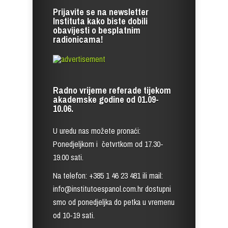
Prijavite se na newsletter
Instituta kako biste dobili
obavijesti o besplatnim
radionicama!
Radno vrijeme referade tijekom
akademske godine od 01.09-
10.06.
U uredu nas možete pronaći:
Ponedjeljkom i četvrtkom od 17.30-
19.00 sati.
Na telefon: +385 1 46 23 481 ili mail:
info@institutoespanol.com.hr dostupni
smo od ponedjeljka do petka u vremenu
od 10-19 sati.