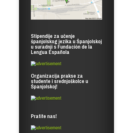
Stipendije za učenje
španjolskog jezika u Španjolskoj
u suradnji s Fundación de la
Lengua Española
Organizacija prakse za
studente i srednjoškolce u
Španjolskoj!
Pratite nas!