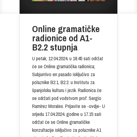
Online gramatičke
radionice od A1-
B2.2 stupnja
U petak, 12.04.2024. u 18.45 sati održat
će se Online gramatička radionica;
Subjuntivo en pasado isključivo za
polaznike B2.1, B2.2. u Institutu za
španjolsku kulturu i jezik. Radionica će
se održati pod vodstvom prof. Sergio
Ramírez Morales. Prijavite se -ovdje- U
srijedu 17.04.2024. godine u 17.15 sati
održat će se Online gramatičke
konzultacije isključivo za polaznike A1