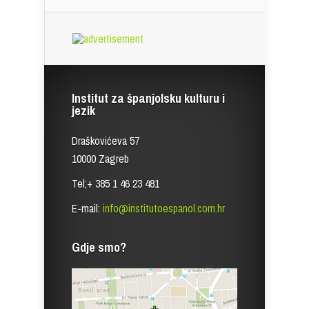
Institut za španjolsku kulturu i
jezik
Draškovićeva 57
10000 Zagreb
Tel;+ 385 1 46 23 481
E-mail:
info@institutoespanol.com.hr
Gdje smo?