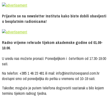
Prijavite se na newsletter Instituta kako biste dobili obavijesti
o besplatnim radionicama!
Radno vrijeme referade tijekom akademske godine od 01.09-
10.06.
U uredu nas možete pronaći: Ponedjeljkom i četvrtkom od 17.30-19.00
sati.
Na telefon: +385 1 46 23 481 ili mail: info@institutoespanol.com.hr
dostupni smo od ponedjeljka do petka u vremenu od 10-19 sati.
Također, moguće je putem telefona dogovoriti sastanak u bilo kojem
terminu tijekom radnog tjedna.