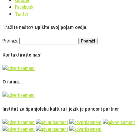
Facebook
Twitter
Tražite nešto? Upišite svoj pojam ovdje.
Pretraži:
Kontaktirajte nas!
O nama…
Institut za španjolsku kulturu i jezik je ponosni partner