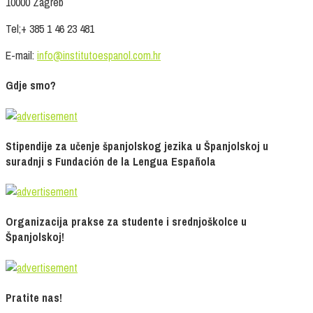
10000 Zagreb
Tel;+ 385 1 46 23 481
E-mail:
info@institutoespanol.com.hr
Gdje smo?
Stipendije za učenje španjolskog jezika u Španjolskoj u
suradnji s Fundación de la Lengua Española
Organizacija prakse za studente i srednjoškolce u
Španjolskoj!
Pratite nas!