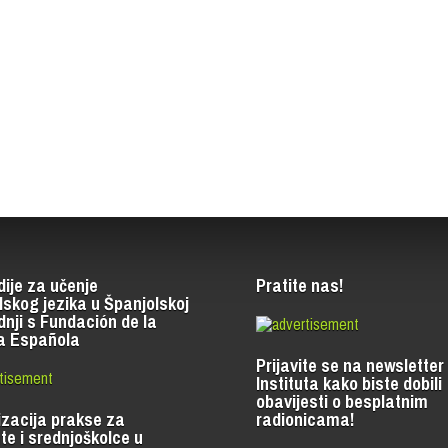
dije za učenje
Pratite nas!
lskog jezika u Španjolskoj
dnji s Fundación de la
a Española
Prijavite se na newsletter
Instituta kako biste dobili
obavijesti o besplatnim
zacija prakse za
radionicama!
te i srednjoškolce u