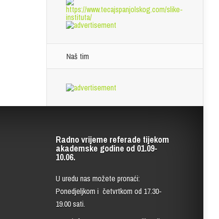
Naš tim
Radno vrijeme referade tijekom
akademske godine od 01.09-
10.06.
U uredu nas možete pronaći:
Ponedjeljkom i četvrtkom od 17.30-
19.00 sati.