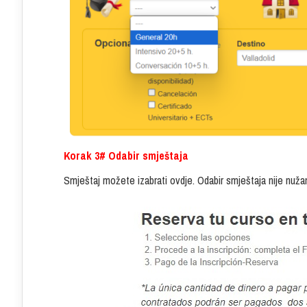
Korak 3# Odabir smještaja
Smještaj možete izabrati ovdje. Odabir smještaja nije nužan