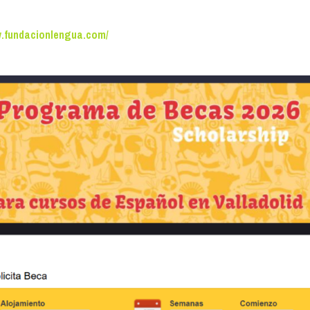
w.fundacionlengua.com/