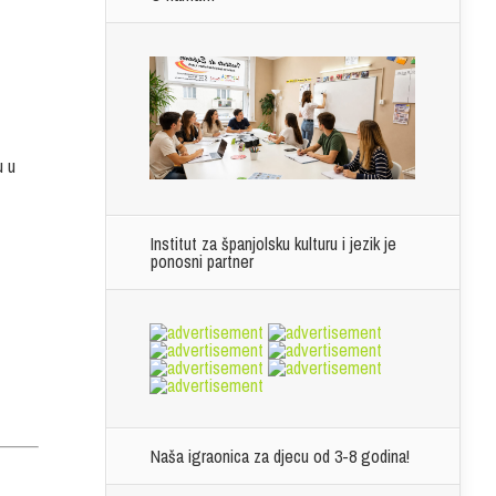
u u
Institut za španjolsku kulturu i jezik je
ponosni partner
Naša igraonica za djecu od 3-8 godina!