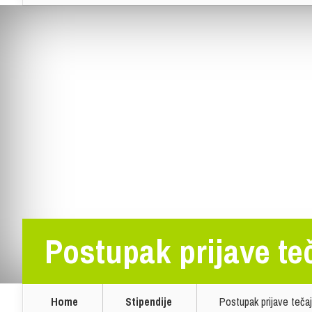
Postupak prijave te
Home
Stipendije
Postupak prijave tečaj