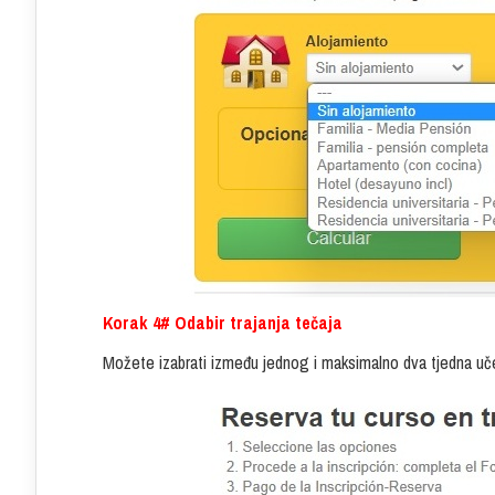
Korak 4# Odabir trajanja tečaja
Možete izabrati između jednog i maksimalno dva tjedna uče