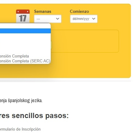
nja španjolskog jezika.