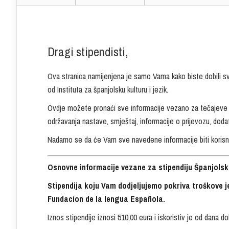
Dragi stipendisti,
Ova stranica namijenjena je samo Vama kako biste dobili sv
od Instituta za španjolsku kulturu i jezik.
Ovdje možete pronaći sve informacije vezano za tečajeve špa
održavanja nastave, smještaj, informacije o prijevozu, doda
Nadamo se da će Vam sve navedene informacije biti korisn
Osnovne informacije vezane za stipendiju Španjolsk
Stipendija koju Vam dodjeljujemo pokriva troškove j
Fundacíon de la lengua Española.
Iznos stipendije iznosi 510,00 eura i iskoristiv je od dana d