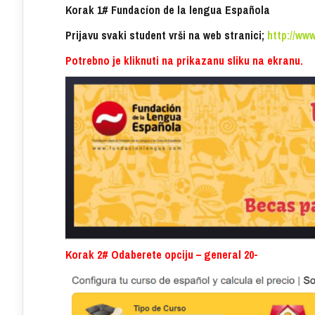
Korak 1# Fundacíon de la lengua Española
Prijavu svaki student vrši na web stranici;
http://ww
Potrebno je kliknuti na prikazanu sliku na ekranu.
Korak 2# Odaberete opciju – general 20-