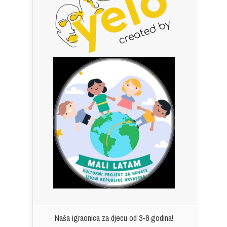
Naša igraonica za djecu od 3-8 godina!