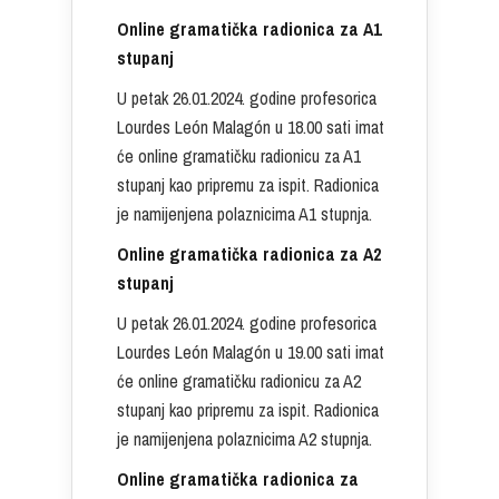
Online gramatička radionica za A1
stupanj
U petak 26.01.2024. godine profesorica
Lourdes León Malagón u 18.00 sati imat
će online gramatičku radionicu za A1
stupanj kao pripremu za ispit. Radionica
je namijenjena polaznicima A1 stupnja.
Online gramatička radionica za A2
stupanj
U petak 26.01.2024. godine profesorica
Lourdes León Malagón u 19.00 sati imat
će online gramatičku radionicu za A2
stupanj kao pripremu za ispit. Radionica
je namijenjena polaznicima A2 stupnja.
Online gramatička radionica za