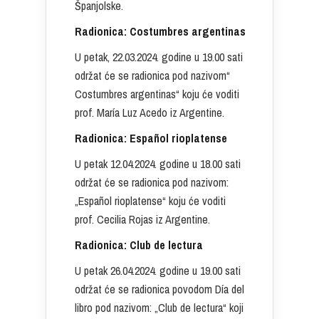
Španjolske.
Radionica: Costumbres argentinas
U petak, 22.03.2024. godine u 19.00 sati
održat će se radionica pod nazivom“
Costumbres argentinas“ koju će voditi
prof. María Luz Acedo iz Argentine.
Radionica: Español rioplatense
U petak 12.04.2024. godine u 18.00 sati
održat će se radionica pod nazivom:
„Español rioplatense“ koju će voditi
prof. Cecilia Rojas iz Argentine.
Radionica: Club de lectura
U petak 26.04.2024. godine u 19.00 sati
održat će se radionica povodom Día del
libro pod nazivom: „Club de lectura“ koji