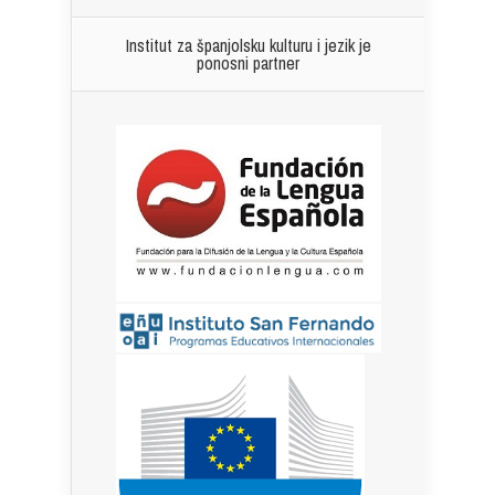
Institut za španjolsku kulturu i jezik je
ponosni partner