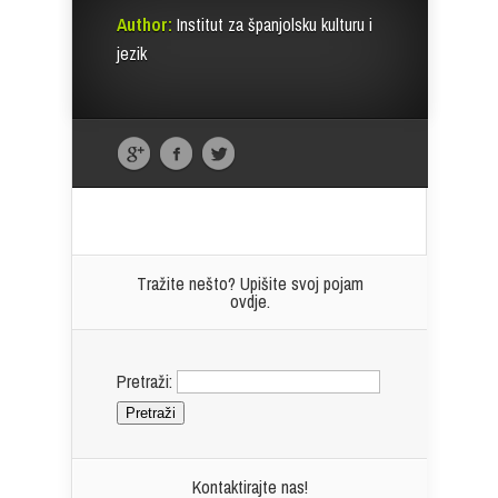
Author:
Institut za španjolsku kulturu i
jezik
Tražite nešto? Upišite svoj pojam
ovdje.
Pretraži:
Kontaktirajte nas!