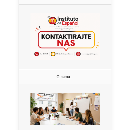
O nama…