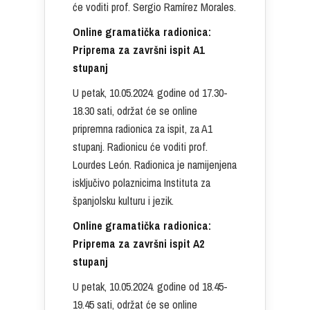
će voditi prof. Sergio Ramírez Morales.
Online gramatička radionica:
Priprema za završni ispit A1
stupanj
U petak, 10.05.2024. godine od 17.30-
18.30 sati, održat će se online
pripremna radionica za ispit, za A1
stupanj. Radionicu će voditi prof.
Lourdes León. Radionica je namijenjena
isključivo polaznicima Instituta za
španjolsku kulturu i jezik.
Online gramatička radionica:
Priprema za završni ispit A2
stupanj
U petak, 10.05.2024. godine od 18.45-
19.45 sati, održat će se online