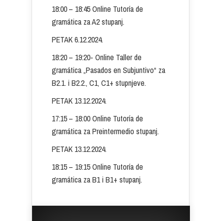
18:00 – 18:45 Online Tutoría de
gramática za A2 stupanj.
PETAK 6.12.2024.
18:20 – 19:20- Online Taller de
gramática „Pasados en Subjuntivo“ za
B2.1. i B2.2., C1, C1+ stupnjeve.
PETAK 13.12.2024.
17:15 – 18:00 Online Tutoría de
gramática za Preintermedio stupanj.
PETAK 13.12.2024.
18:15 – 19:15 Online Tutoría de
gramática za B1 i B1+ stupanj.