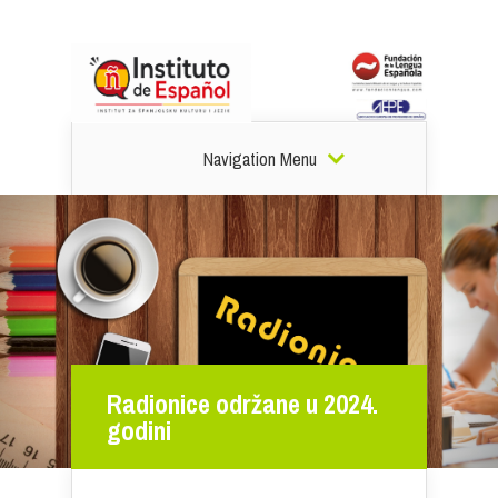
Navigation Menu
Radionice održane u 2024.
godini