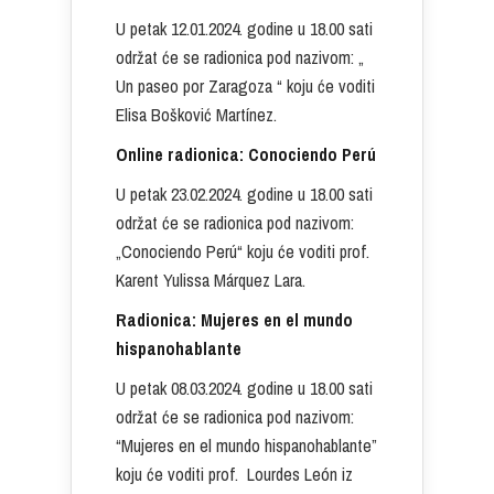
U petak 12.01.2024. godine u 18.00 sati
održat će se radionica pod nazivom: „
Un paseo por Zaragoza “ koju će voditi
Elisa Bošković Martínez.
Online radionica: Conociendo Perú
U petak 23.02.2024. godine u 18.00 sati
održat će se radionica pod nazivom:
„Conociendo Perú“ koju će voditi prof.
Karent Yulissa Márquez Lara.
Radionica: Mujeres en el mundo
hispanohablante
U petak 08.03.2024. godine u 18.00 sati
održat će se radionica pod nazivom:
“Mujeres en el mundo hispanohablante”
koju će voditi prof. Lourdes León iz