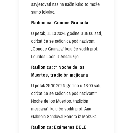
savjetovati nas na način kako to može
samo lokalac.
Radionica: Conoce Granada
U petak, 11.10.2024. godine u 18.00 sati,
održat će se radionica pod nazivom:
„Conoce Granada“ koju će voditi prof.
Lourdes León iz Andaluzije.
Radionica: :“ Noche de los
Muertos, tradición mejicana
U petak 25.10.2024. godine u 18.00 sati,
održat će se radionica pod nazivom:“
Noche de los Muertos, tradición
mejicana“, koju će voditi prof. Ana
Gabriela Sandoval Ferrera iz Meksika.
Radionica: Exámenes DELE