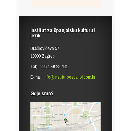
Institut za španjolsku kulturu i
jezik
Draškovićeva 57
10000 Zagreb
Tel;+ 385 1 46 23 481
E-mail:
info@institutoespanol.com.hr
Gdje smo?