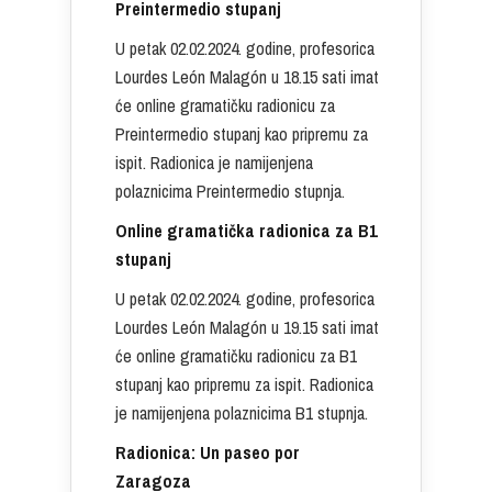
Preintermedio stupanj
U petak 02.02.2024. godine, profesorica
Lourdes León Malagón u 18.15 sati imat
će online gramatičku radionicu za
Preintermedio stupanj kao pripremu za
ispit. Radionica je namijenjena
polaznicima Preintermedio stupnja.
Online gramatička radionica za B1
stupanj
U petak 02.02.2024. godine, profesorica
Lourdes León Malagón u 19.15 sati imat
će online gramatičku radionicu za B1
stupanj kao pripremu za ispit. Radionica
je namijenjena polaznicima B1 stupnja.
Radionica: Un paseo por
Zaragoza