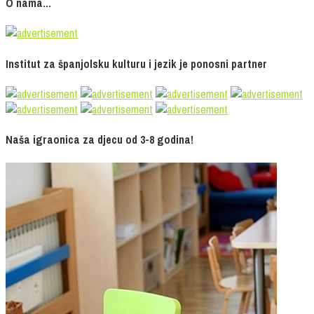
O nama…
Institut za španjolsku kulturu i jezik je ponosni partner
Naša igraonica za djecu od 3-8 godina!