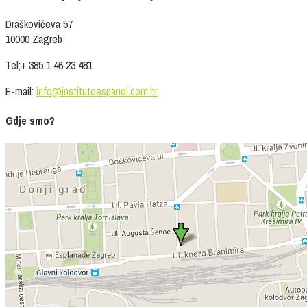
Draškovićeva 57
10000 Zagreb
Tel;+ 385 1 46 23 481
E-mail:
info@institutoespanol.com.hr
Gdje smo?