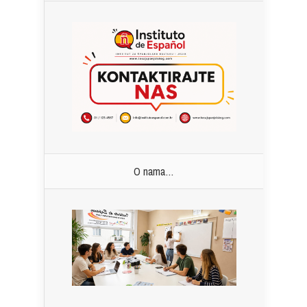
O nama…