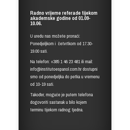
Radno vrijeme referade tijekom
akademske godine od 01.09-
10.06.
U uredu nas možete pronaći:
Ponedjeljkom i četvrtkom od 17.30-
19.00 sati.
Na telefon: +385 1 46 23 481 ili mail:
info@institutoespanol.com.hr dostupni
smo od ponedjeljka do petka u vremenu
od 10-19 sati.
Također, moguće je putem telefona
dogovoriti sastanak u bilo kojem
terminu tijekom radnog tjedna.