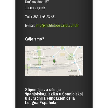
Draškovićeva 57
10000 Zagreb
Tel;+ 385 1 46 23 481
E-mail:
info@institutoespanol.com.hr
Gdje smo?
Stipendije za učenje
španjolskog jezika u Španjolskoj
u suradnji s Fundación de la
Lengua Española