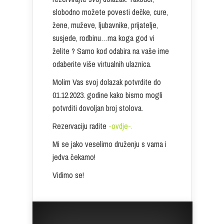
slobodno možete povesti dečke, cure,
žene, muževe, ljubavnike, prijatelje,
susjede, rodbinu…ma koga god vi
želite ? Samo kod odabira na vaše ime
odaberite više virtualnih ulaznica.
Molim Vas svoj dolazak potvrdite do
01.12.2023. godine kako bismo mogli
potvrditi dovoljan broj stolova.
Rezervaciju radite
-ovdje-.
Mi se jako veselimo druženju s vama i
jedva čekamo!
Vidimo se!