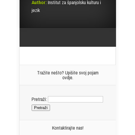
Author:
Institut za španjolsku kulturu i
jezik
Tražite nešto? Upišite svoj pojam
ovdje.
Pretraži:
Kontaktirajte nas!