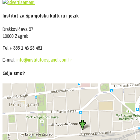
Institut za španjolsku kulturu i jezik
Draškovićeva 57
10000 Zagreb
Tel;+ 385 1 46 23 481
E-mail:
info@institutoespanol.com.hr
Gdje smo?