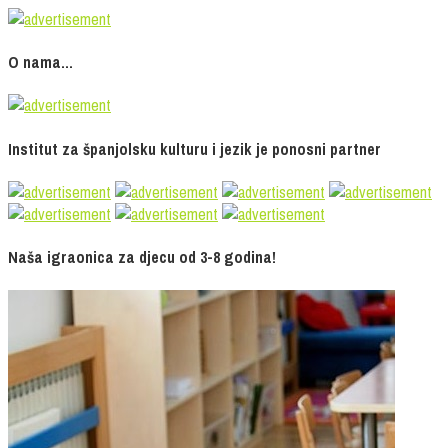
O nama…
Institut za španjolsku kulturu i jezik je ponosni partner
Naša igraonica za djecu od 3-8 godina!