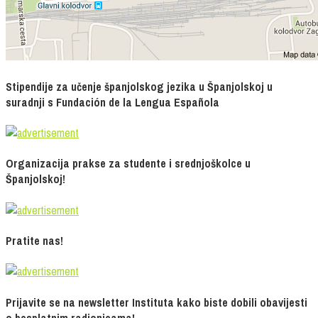
Stipendije za učenje španjolskog jezika u Španjolskoj u
suradnji s Fundación de la Lengua Española
Organizacija prakse za studente i srednjoškolce u
Španjolskoj!
Pratite nas!
Prijavite se na newsletter Instituta kako biste dobili obavijesti
o besplatnim radionicama!