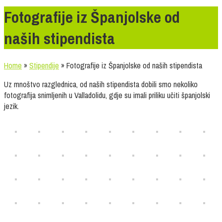
Fotografije iz Španjolske od
naših stipendista
Home
»
Stipendije
»
Fotografije iz Španjolske od naših stipendista
Uz mnoštvo razglednica, od naših stipendista dobili smo nekoliko
fotografija snimljenih u Valladolidu, gdje su imali priliku učiti španjolski
jezik.