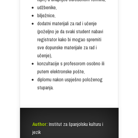
udžbenike,
bilježnice,
dodatni materijali za rad i učenje
(poželjno je da svaki student nabavi
registrator kako bi mogao spremiti
sve dopunske materijale za rad i
učenje),
konzultacije s profesorom osobno ili
putem elektronske pošte,
diplomu nakon uspješno položenog
stupanja.
Author:
Institut za španjolsku kulturu i
jezik