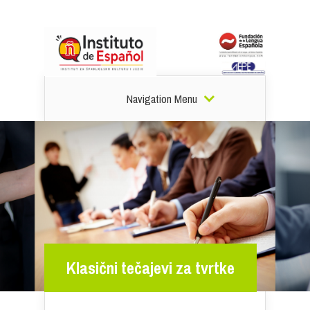
Navigation Menu
Klasični tečajevi za tvrtke