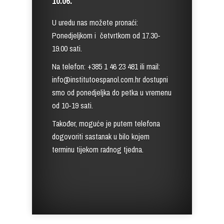
10.06.
U uredu nas možete pronaći:
Ponedjeljkom i četvrtkom od 17.30-
19.00 sati.
Na telefon: +385 1 46 23 481 ili mail:
info@institutoespanol.com.hr dostupni
smo od ponedjeljka do petka u vremenu
od 10-19 sati.
Također, moguće je putem telefona
dogovoriti sastanak u bilo kojem
terminu tijekom radnog tjedna.