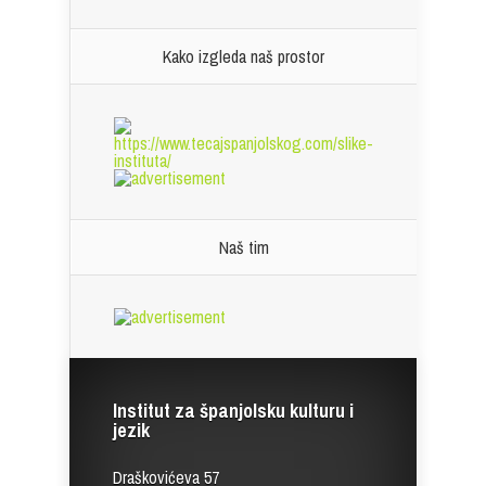
Kako izgleda naš prostor
Naš tim
Institut za španjolsku kulturu i
jezik
Draškovićeva 57