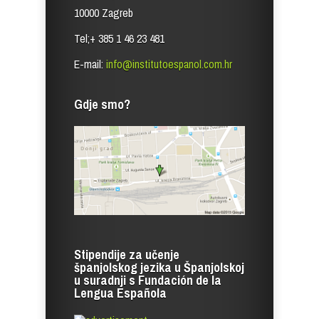
10000 Zagreb
Tel;+ 385 1 46 23 481
E-mail:
info@institutoespanol.com.hr
Gdje smo?
Stipendije za učenje
španjolskog jezika u Španjolskoj
u suradnji s Fundación de la
Lengua Española