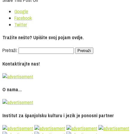
Google
Facebook
Twitter
Tražite nešto? Upišite svoj pojam ovdje.
Pretraži:
Kontaktirajte nas!
O nama…
Institut za španjolsku kulturu i jezik je ponosni partner