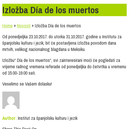
Izložba Día de los muertos
Home
»
Novosti
»
Izložba Día de los muertos
Od ponedjeljka 23.10.2017. do utorka 31.10.2017. godine u Institutu za
španjolsku kulturu i jezik, bit će postavljena izložba povodom dana
mrtvih, velikog nacionalnog blagdana u Meksiku.
Izložbu“ Día de los muertos“, svi zainteresirani moći će pogledati za
vrijeme radnog vremena referade od ponedjeljka do četvrtka u vremenu
od 15.00-19.00 sati.
Veselimo se Vašem dolasku!
Author:
Institut za španjolsku kulturu i jezik
Share This Post On