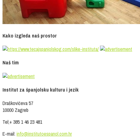
Kako izgleda naš prostor
Naš tim
Institut za španjolsku kulturu i jezik
Draškovićeva 57
10000 Zagreb
Tel;+ 385 1 46 23 481
E-mail:
info@institutoespanol.com.hr