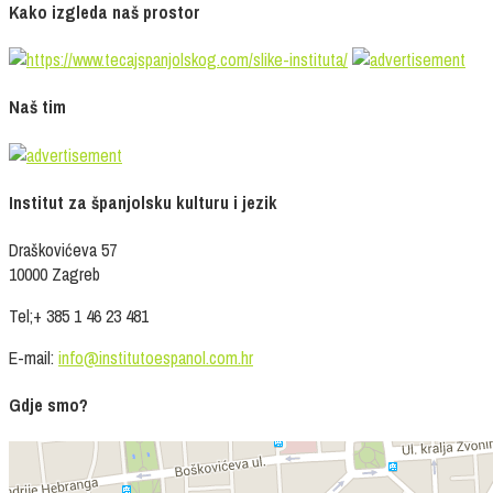
Kako izgleda naš prostor
Naš tim
Institut za španjolsku kulturu i jezik
Draškovićeva 57
10000 Zagreb
Tel;+ 385 1 46 23 481
E-mail:
info@institutoespanol.com.hr
Gdje smo?