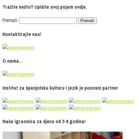
Tražite nešto? Upišite svoj pojam ovdje.
Pretraži:
Kontaktirajte nas!
O nama…
Institut za španjolsku kulturu i jezik je ponosni partner
Naša igraonica za djecu od 3-8 godina!