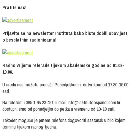
Pratite nas!
Prijavite se na newsletter Instituta kako biste dobili obavijesti
o besplatnim radionicama!
Radno vrijeme referade tijekom akademske godine od 01.09-
10.06.
U uredu nas možete pronaći: Ponedjeljkom i četvrtkom od 17.30-19.00
sati.
Na telefon: +385 1 46 23 481 ili mail: info@institutoespanol.com.hr
dostupni smo od ponedjeljka do petka u vremenu od 10-19 sati.
Također, moguće je putem telefona dogovoriti sastanak u bilo kojem
terminu tijekom radnog tjedna.