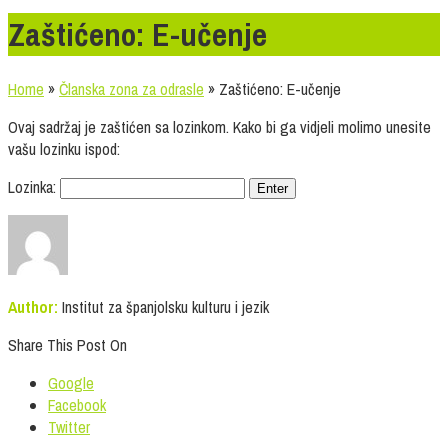
Zaštićeno: E-učenje
Home
»
Članska zona za odrasle
»
Zaštićeno: E-učenje
Ovaj sadržaj je zaštićen sa lozinkom. Kako bi ga vidjeli molimo unesite
vašu lozinku ispod:
Lozinka:
Author:
Institut za španjolsku kulturu i jezik
Share This Post On
Google
Facebook
Twitter