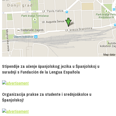
Stipendije za učenje španjolskog jezika u Španjolskoj u
suradnji s Fundación de la Lengua Española
Organizacija prakse za studente i srednjoškolce u
Španjolskoj!