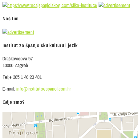
Naš tim
Institut za španjolsku kulturu i jezik
Draškovićeva 57
10000 Zagreb
Tel;+ 385 1 46 23 481
E-mail:
info@institutoespanol.com.hr
Gdje smo?