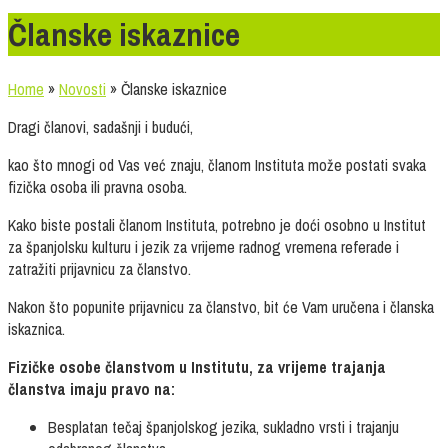
Članske iskaznice
Home
»
Novosti
»
Članske iskaznice
Dragi članovi, sadašnji i budući,
kao što mnogi od Vas već znaju, članom Instituta može postati svaka
fizička osoba ili pravna osoba.
Kako biste postali članom Instituta, potrebno je doći osobno u Institut
za španjolsku kulturu i jezik za vrijeme radnog vremena referade i
zatražiti prijavnicu za članstvo.
Nakon što popunite prijavnicu za članstvo, bit će Vam uručena i članska
iskaznica.
Fizičke osobe članstvom u Institutu, za vrijeme trajanja
članstva imaju pravo na:
Besplatan tečaj španjolskog jezika, sukladno vrsti i trajanju