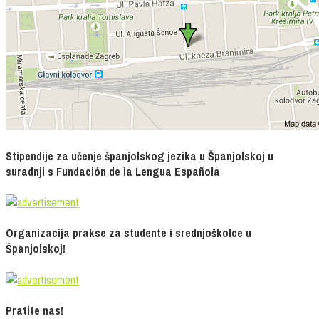
Stipendije za učenje španjolskog jezika u Španjolskoj u
suradnji s Fundación de la Lengua Española
Organizacija prakse za studente i srednjoškolce u
Španjolskoj!
Pratite nas!