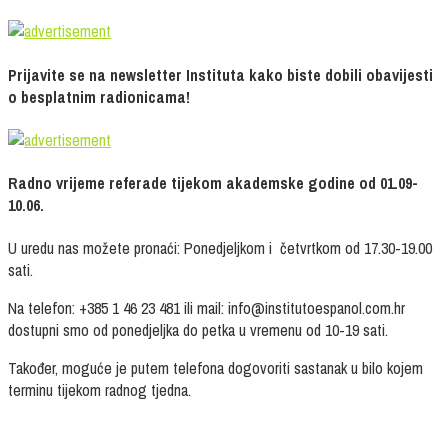
Prijavite se na newsletter Instituta kako biste dobili obavijesti
o besplatnim radionicama!
Radno vrijeme referade tijekom akademske godine od 01.09-
10.06.
U uredu nas možete pronaći: Ponedjeljkom i četvrtkom od 17.30-19.00
sati.
Na telefon: +385 1 46 23 481 ili mail: info@institutoespanol.com.hr
dostupni smo od ponedjeljka do petka u vremenu od 10-19 sati.
Također, moguće je putem telefona dogovoriti sastanak u bilo kojem
terminu tijekom radnog tjedna.