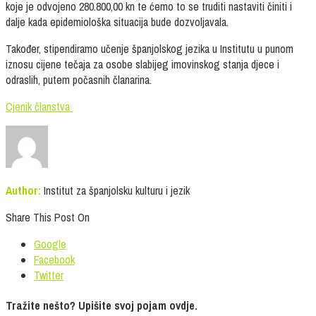
koje je odvojeno 280.800,00 kn te ćemo to se truditi nastaviti činiti i
dalje kada epidemiološka situacija bude dozvoljavala.
Također, stipendiramo učenje španjolskog jezika u Institutu u punom
iznosu cijene tečaja za osobe slabijeg imovinskog stanja djece i
odraslih, putem počasnih članarina.
Cjenik članstva
Author:
Institut za španjolsku kulturu i jezik
Share This Post On
Google
Facebook
Twitter
Tražite nešto? Upišite svoj pojam ovdje.