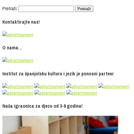
Pretraži:
Kontaktirajte nas!
O nama…
Institut za španjolsku kulturu i jezik je ponosni partner
Naša igraonica za djecu od 3-8 godina!