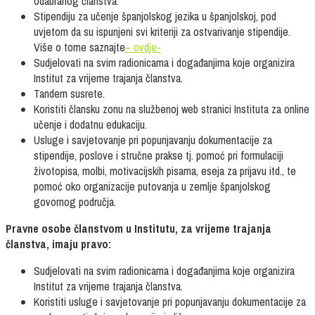
odabranog članstva.
Stipendiju za učenje španjolskog jezika u španjolskoj, pod
uvjetom da su ispunjeni svi kriteriji za ostvarivanje stipendije.
Više o tome saznajte
– ovdje-
Sudjelovati na svim radionicama i događanjima koje organizira
Institut za vrijeme trajanja članstva.
Tandem susrete.
Koristiti člansku zonu na službenoj web stranici Instituta za online
učenje i dodatnu edukaciju.
Usluge i savjetovanje pri popunjavanju dokumentacije za
stipendije, poslove i stručne prakse tj. pomoć pri formulaciji
životopisa, molbi, motivacijskih pisama, eseja za prijavu itd., te
pomoć oko organizacije putovanja u zemlje španjolskog
govornog područja.
Pravne osobe članstvom u Institutu, za vrijeme trajanja
članstva, imaju pravo:
Sudjelovati na svim radionicama i događanjima koje organizira
Institut za vrijeme trajanja članstva.
Koristiti usluge i savjetovanje pri popunjavanju dokumentacije za