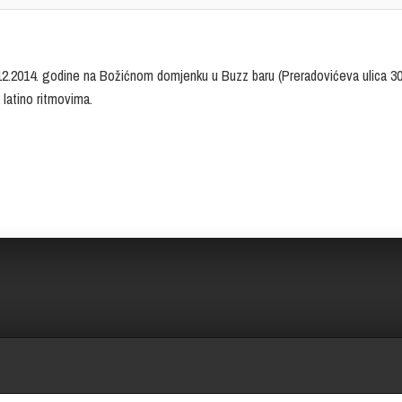
12.2014. godine na Božićnom domjenku u Buzz baru (Preradovićeva ulica 30
 latino ritmovima.