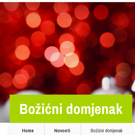
Božićni domjenak
Home
Novosti
Božićni domjenak