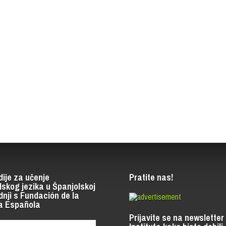
dije za učenje
Pratite nas!
lskog jezika u Španjolskoj
dnji s Fundación de la
a Española
Prijavite se na newsletter