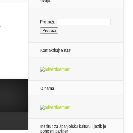
ovdje.
Pretraži:
.
Kontaktirajte nas!
O nama…
Institut za španjolsku kulturu i jezik je
ponosni partner