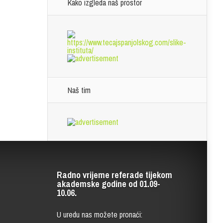
Kako izgleda naš prostor
Naš tim
Radno vrijeme referade tijekom
akademske godine od 01.09-
10.06.
U uredu nas možete pronaći: