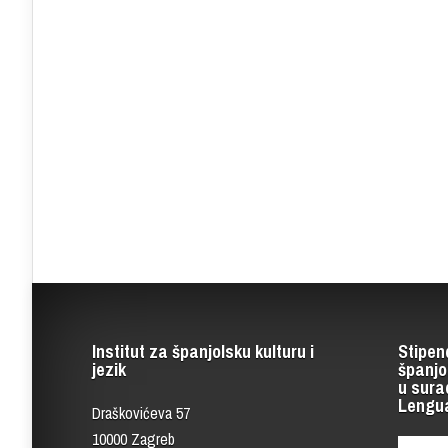
Institut za španjolsku kulturu i
Stipen
jezik
španjo
u sura
Lengu
Draškovićeva 57
10000 Zagreb