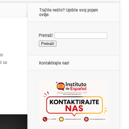
Tražite nešto? Upišite svoj pojam
ovdje.
Pretraži:
ni
ti sa
Kontaktirajte nas!