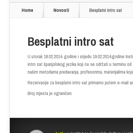
Home
Novosti
Besplatni intro sat
Besplatni intro sat
U utorak 18.02.2014. godine i srijedu 19.02.2014.godine Inst
intro sat španjolskog jezika koji će se održati u terminu od
našim metodama predavanja, profesorima, materijalima koje 
Rezervacije za besplatni intro sat primamo putem e-mail a
Broj mjesta je ograničen.