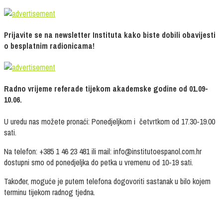
Prijavite se na newsletter Instituta kako biste dobili obavijesti
o besplatnim radionicama!
Radno vrijeme referade tijekom akademske godine od 01.09-
10.06.
U uredu nas možete pronaći: Ponedjeljkom i četvrtkom od 17.30-19.00
sati.
Na telefon: +385 1 46 23 481 ili mail: info@institutoespanol.com.hr
dostupni smo od ponedjeljka do petka u vremenu od 10-19 sati.
Također, moguće je putem telefona dogovoriti sastanak u bilo kojem
terminu tijekom radnog tjedna.