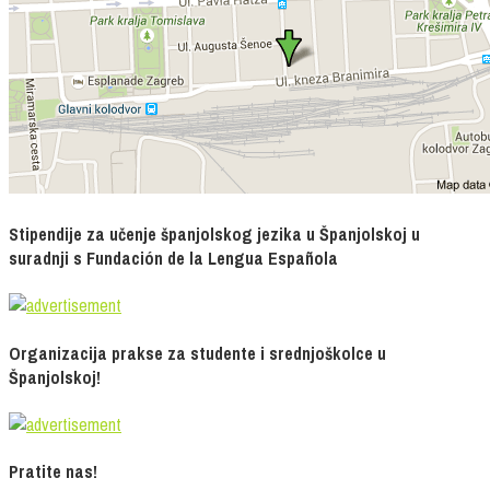
Stipendije za učenje španjolskog jezika u Španjolskoj u
suradnji s Fundación de la Lengua Española
Organizacija prakse za studente i srednjoškolce u
Španjolskoj!
Pratite nas!