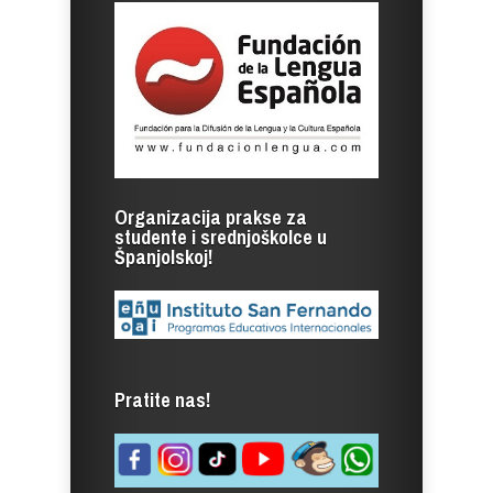
Organizacija prakse za
studente i srednjoškolce u
Španjolskoj!
Pratite nas!