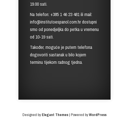
19.00 sati.
Na telefon: +385 1 46 23 481 ili mail:
info@institutoespanol.com.hr dostupni
smo od ponedjeljka do petka u vremenu
od 10-19 sati.
Također, moguće je putem telefona
dogovoriti sastanak u bilo kojem
terminu tijekom radnog tjedna.
Designed by
Elegant Themes
| Powered by
WordPress