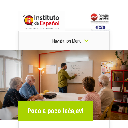
Navigation Menu
Poco a poco tečajevi