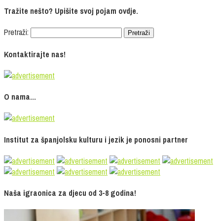
Tražite nešto? Upišite svoj pojam ovdje.
Pretraži:
Kontaktirajte nas!
O nama…
Institut za španjolsku kulturu i jezik je ponosni partner
Naša igraonica za djecu od 3-8 godina!