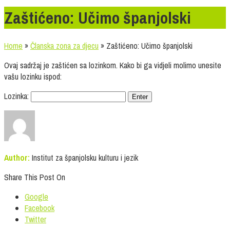
Zaštićeno: Učimo španjolski
Home
»
Članska zona za djecu
»
Zaštićeno: Učimo španjolski
Ovaj sadržaj je zaštićen sa lozinkom. Kako bi ga vidjeli molimo unesite
vašu lozinku ispod:
Lozinka:
Author:
Institut za španjolsku kulturu i jezik
Share This Post On
Google
Facebook
Twitter