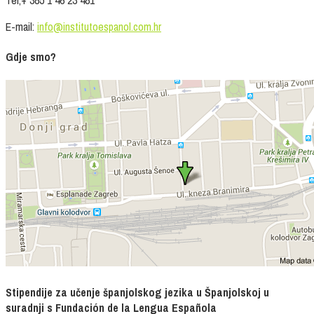
Tel;+ 385 1 46 23 481
E-mail:
info@institutoespanol.com.hr
Gdje smo?
Stipendije za učenje španjolskog jezika u Španjolskoj u
suradnji s Fundación de la Lengua Española