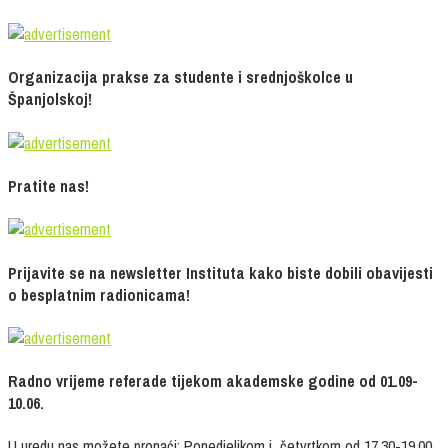
Organizacija prakse za studente i srednjoškolce u
Španjolskoj!
Pratite nas!
Prijavite se na newsletter Instituta kako biste dobili obavijesti
o besplatnim radionicama!
Radno vrijeme referade tijekom akademske godine od 01.09-
10.06.
U uredu nas možete pronaći: Ponedjeljkom i četvrtkom od 17.30-19.00