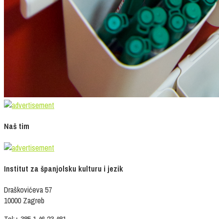
Naš tim
Institut za španjolsku kulturu i jezik
Draškovićeva 57
10000 Zagreb